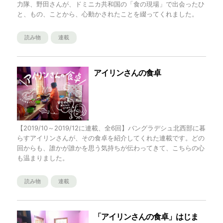
力隊、野田さんが、ドミニカ共和国の「食の現場」で出会ったひ
と、もの、ことから、心動かされたことを綴ってくれました。
読み物
連載
アイリンさんの食卓
【2019/10～2019/12に連載、全6回】バングラデシュ北西部に暮
らすアイリンさんが、その食卓を紹介してくれた連載です。どの
回からも、誰かが誰かを思う気持ちが伝わってきて、こちらの心
も温まりました。
読み物
連載
「アイリンさんの食卓」はじま