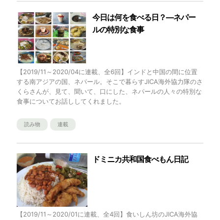
今日は何を食べる日？―ネパー
ルの特別な食事
【2019/11～2020/04に連載、全6回】インドと中国の間に位置
する南アジアの国、ネパール。そこで暮らすJICA海外協力隊のさ
くらさんが、見て、聞いて、口にした、ネパールの人々の特別な
食事についてお話ししてくれました。
読み物
連載
ドミニカ共和国食べもん日記
【2019/11～2020/01に連載、全4回】食いしん坊のJICA海外協