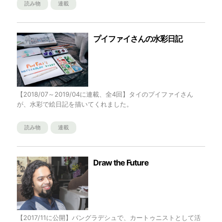
読み物
連載
プイファイさんの水彩日記
【2018/07～2019/04に連載、全4回】タイのプイファイさん
が、水彩で絵日記を描いてくれました。
読み物
連載
Draw the Future
【2017/11に公開】バングラデシュで、カートゥニストとして活