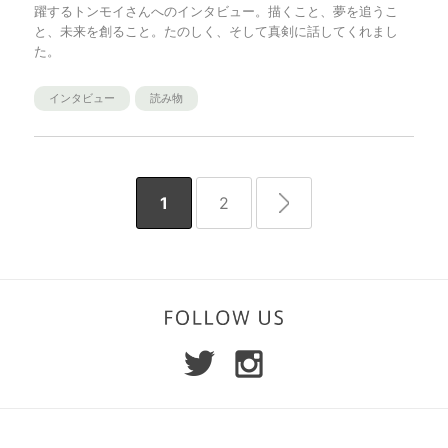
躍するトンモイさんへのインタビュー。描くこと、夢を追うこ
と、未来を創ること。たのしく、そして真剣に話してくれまし
た。
インタビュー
読み物
1
2